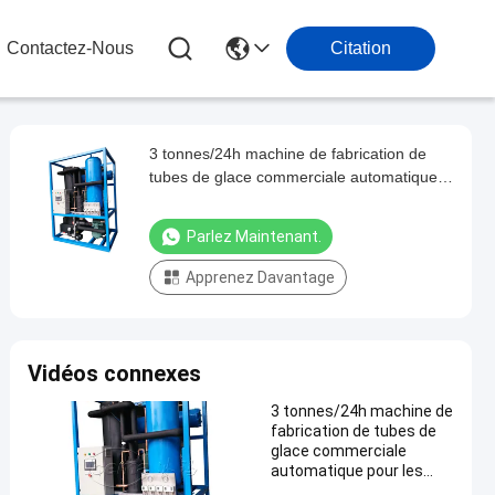
Contactez-Nous
Citation
3 tonnes/24h machine de fabrication de
tubes de glace commerciale automatique
pour les barres usines de glace
Parlez Maintenant.
Apprenez Davantage
Vidéos connexes
3 tonnes/24h machine de
fabrication de tubes de
glace commerciale
automatique pour les
barres usines de glace