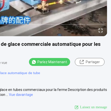
s de glace commerciale automatique pour les
Parlez Maintenant.
Partager
e vue
lace automatique de tube
glace en tubes commerciaux pour la ferme Description des produits
on ...
Vue davantage
Laissez un message