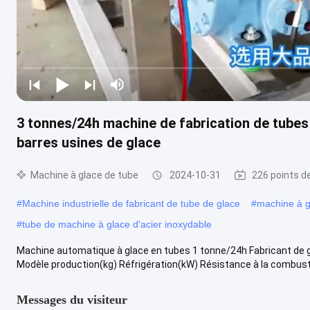
3 tonnes/24h machine de fabrication de tube
barres usines de glace
Machine à glace de tube
2024-10-31
226 points d
#
Machine industrielle de fabricant de tube de glace
#
machine à g
#
tube de machine à glace d'acier inoxydable
Machine automatique à glace en tubes 1 tonne/24h Fabricant de 
Modèle production(kg) Réfrigération(kW) Résistance à la combusti
Messages du visiteur