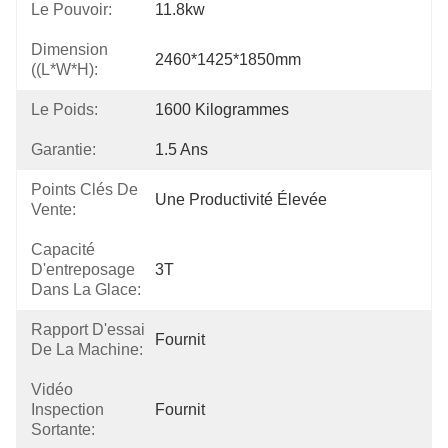
Le Pouvoir:
11.8kw
Dimension
2460*1425*1850mm
((L*W*H):
Le Poids:
1600 Kilogrammes
Garantie:
1.5 Ans
Points Clés De
Une Productivité Élevée
Vente:
Capacité
D'entreposage
3T
Dans La Glace:
Rapport D'essai
Fournit
De La Machine:
Vidéo
Inspection
Fournit
Sortante: