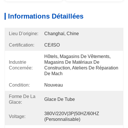
Informations Détaillées
Lieu D'origine:
Changhaï, Chine
Certification:
CE/ISO
Hôtels, Magasins De Vêtements, 
Industrie
Magasins De Matériaux De 
Concernée:
Construction, Ateliers De Réparation 
De Mach
Condition:
Nouveau
Forme De La
Glace De Tube
Glace:
380V/220V|3P|50HZ/60HZ 
Voltage:
(personnalisable)