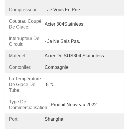
Compresseur:
- Je Vous En Prie.
Couteau Coupé
Acier 304Stainless
De Glace:
Interrupteur De
- Je Ne Sais Pas.
Circuit:
Matériel:
Acier De SUS304 Staineless
Contonller:
Compagnie
La Température
De Glace De
-8 ℃
Tube:
Type De
Produit Nouveau 2022
Commercialisation:
Port:
Shanghai