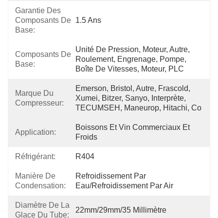
Garantie Des
Composants De
1.5 Ans
Base:
Unité De Pression, Moteur, Autre, 
Composants De
Roulement, Engrenage, Pompe, 
Base:
Boîte De Vitesses, Moteur, PLC
Emerson, Bristol, Autre, Frascold, 
Marque Du
Xumei, Bitzer, Sanyo, Interprète, 
Compresseur:
TECUMSEH, Maneurop, Hitachi, Co
Boissons Et Vin Commerciaux Et 
Application:
Froids
Réfrigérant:
R404
Manière De
Refroidissement Par 
Condensation:
Eau/refroidissement Par Air
Diamètre De La
22mm/29mm/35 Millimètre
Glace Du Tube: