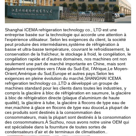
Shanghai ICEMA refrigeration technology co., LTD est une
entreprise basée sur la technologie qui accorde une attention à
l'expérience utilisateur. Selon les exigences du client, la société
peut produire des intermédiaires,système de réfrigération à
basse et ultra-basse température, couvrant le refroidissement, la
conservation de la fraîcheur, le stockage à froid, le congélation, le
congélation rapide et d'autres domaines, nos machines ont non
seulement une part de marché importante en Chine, mais sont
également exportées vers l'Asie du Sud-Est, l'Afrique,Le Moyen-
Orient,Amérique du Sud,Europe et autres pays.Selon les
exigences en pleine évolution du marché,SHANGHAI ICEMA
refrigeration technology co.,LTD a développé un groupe de
machines standard pour les clients dans toutes les industries, y
compris la glacière à bloc de réfrigération en saumure, la glacière
à bloc de réfrigération directe (plaque d'aluminium de haute
qualité), la glacière à tube, la glacière à flocons de type eau de
mer,machine à glace en flocons de type eau douceLa plupart de
ces produits sont destinés à la consommation des
consommateurs, mais la plupart sont destinés à la consommation
des consommateurs.À Suzhou, nous avons notre usine OEM qui
est spécialisée dans la fourniture de toutes sortes de
condensateurs d'air et de terminaux de climatisation..