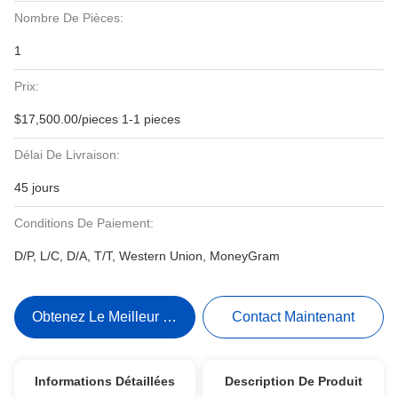
Nombre De Pièces:
1
Prix:
$17,500.00/pieces 1-1 pieces
Délai De Livraison:
45 jours
Conditions De Paiement:
D/P, L/C, D/A, T/T, Western Union, MoneyGram
Obtenez Le Meilleur Prix
Contact Maintenant
Informations Détaillées
Description De Produit