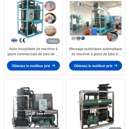
Vidéo
Acier inoxydable de machine à
Message publicitaire automatique
glace commerciale de tube de 15
de machine à glace de tube de
Tons/24H
30 Tons/24H
Obtenez le meilleur prix
Obtenez le meilleur prix