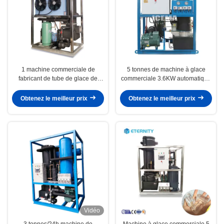
1 machine commerciale de
5 tonnes de machine à glace
fabricant de tube de glace de
commerciale 3.6KW automatique
Ton/24H automatique
de tube
Obtenez le meilleur prix
Obtenez le meilleur prix
Vidéo
3 tonnes/24h machine de
Machine à glace commerciale 5