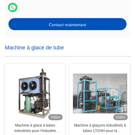
Contact maintenant
Machine à glace de tube
Vidéo
Vidéo
Machine à glace à tubes
Machine à glaçons industriels à
industriels pour l'industrie
tubes 1T/24H pour la