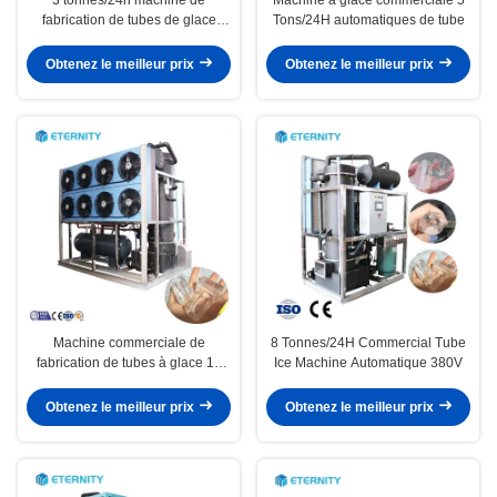
fabrication de tubes de glace
Tons/24H automatiques de tube
commerciale automatique pour
les barres usines de glace
Obtenez le meilleur prix
Obtenez le meilleur prix
Machine commerciale de
8 Tonnes/24H Commercial Tube
fabrication de tubes à glace 10
Ice Machine Automatique 380V
tonnes / 24 h automatique
Obtenez le meilleur prix
Obtenez le meilleur prix