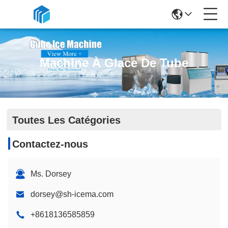
Machine À Glace De Tube
Toutes Les Catégories
Contactez-nous
Ms. Dorsey
dorsey@sh-icema.com
+8618136585859