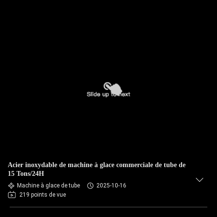
Acier inoxydable de machine à glace commerciale de tube de
15 Tons/24H
Machine à glace de tube
2025-10-16
219 points de vue