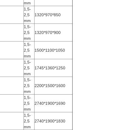
mm
1,5-
2,5
1320*970*850
mm
1,5-
2,5
1320*970*900
mm
1,5-
2,5
1500*1100*1050
mm
1,5-
2,5
1745*1360*1250
mm
1,5-
2,5
2200*1500*1600
mm
1,5-
2,5
2740*1900*1690
mm
1,5-
2,5
2740*1900*1830
mm