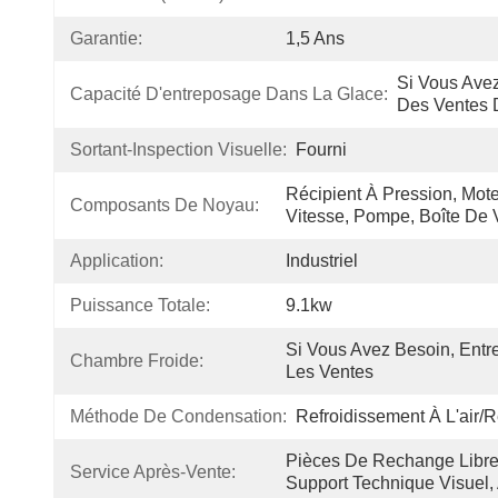
Garantie:
1,5 Ans
Si Vous Ave
Capacité D'entreposage Dans La Glace:
Des Ventes 
Sortant-Inspection Visuelle:
Fourni
Récipient À Pression, Moteu
Composants De Noyau:
Vitesse, Pompe, Boîte De 
Application:
Industriel
Puissance Totale:
9.1kw
Si Vous Avez Besoin, Entr
Chambre Froide:
Les Ventes
Méthode De Condensation:
Refroidissement À L'air/
Pièces De Rechange Libre
Service Après-Vente:
Support Technique Visuel,