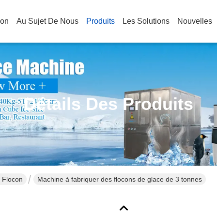
son
Au Sujet De Nous
Produits
Les Solutions
Nouvelles
Détails Des Produits
 Flocon
Machine à fabriquer des flocons de glace de 3 tonnes