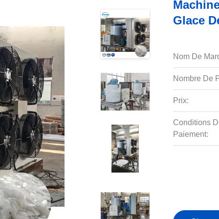
Machine
Glace D
Nom De Mar
Nombre De P
Prix:
Conditions D
Paiement: