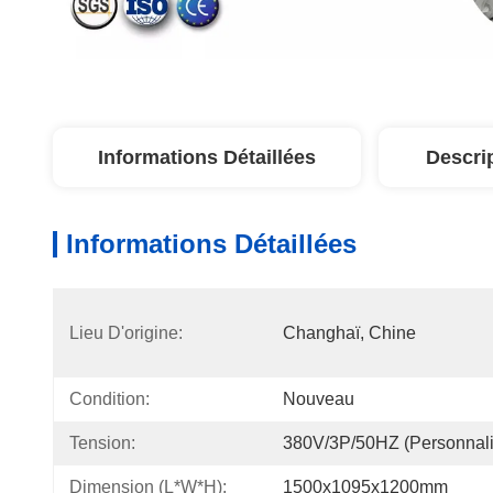
Informations Détaillées
Descri
Informations Détaillées
Lieu D'origine:
Changhaï, Chine
Condition:
Nouveau
Tension:
380V/3P/50HZ (personnali
Dimension (l*w*h):
1500x1095x1200mm