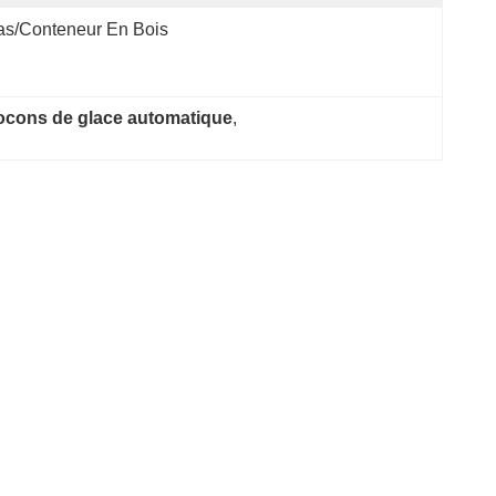
s/conteneur En Bois
locons de glace automatique
, 