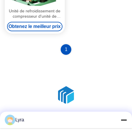
Unité de refroidissement de
compresseur d'unité de
condensation refroidie par air
Obtenez le meilleur prix
de 230V 380V
1
Réseaux sociaux
Lyra