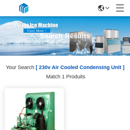
Search Results
Your Search
[ 230v Air Cooled Condensing Unit ]
Match 1 Produits