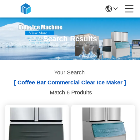
Search Results
Your Search
[ Coffee Bar Commercial Clear Ice Maker ]
Match 6 Produits