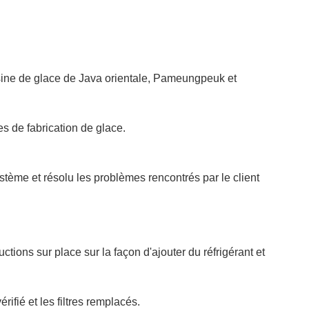
'usine de glace de Java orientale, Pameungpeuk et
nes de fabrication de glace.
stème et résolu les problèmes rencontrés par le client
tions sur place sur la façon d'ajouter du réfrigérant et
ifié et les filtres remplacés.