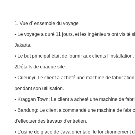
1. Vue d' ensemble du voyage
• Le voyage a duré 11 jours, et les ingénieurs ont visit
Jakarta.
• Le but principal était de fournir aux clients l'installat
2Détails de chaque site
• Cileunyi: Le client a acheté une machine de fabrication
pendant son utilisation.
• Kraggan Town: Le client a acheté une machine de fabric
• Bandung: Le client a commandé une machine de fabricatio
d'effectuer des travaux d'entretien.
• L'usine de glace de Java orientale: le fonctionnement de