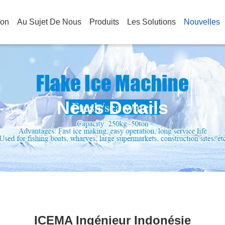
son
Au Sujet De Nous
Produits
Les Solutions
Nouvelles
News Details
ICEMA Ingénieur Indonésie