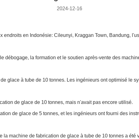
2024-12-16
é six endroits en Indonésie: Cileunyi, Kraggan Town, Bandung, l
ion, le débogage, la formation et le soutien après-vente des machi
 de glace à tube de 10 tonnes. Les ingénieurs ont optimisé le sy
ation de glace de 10 tonnes, mais n'avait pas encore utilisé.
n de glace de 5 tonnes, et les ingénieurs ont fourni des instruc
 la machine de fabrication de glace à tube de 10 tonnes a été vér