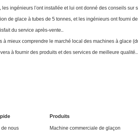
s ingénieurs l'ont installée et lui ont donné des conseils sur so
n de glace à tubes de 5 tonnes, et les ingénieurs ont fourni des
tisfait du service après-vente..
pris à mieux comprendre le marché local des machines à glace (
vera à fournir des produits et des services de meilleure qualité..
pide
Produits
t de nous
Machine commerciale de glaçon