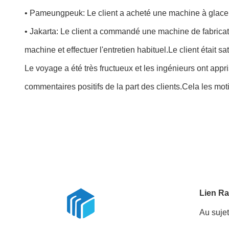
• Pameungpeuk: Le client a acheté une machine à glace, le
• Jakarta: Le client a commandé une machine de fabricatio
machine et effectuer l'entretien habituel.Le client était sa
Le voyage a été très fructueux et les ingénieurs ont ap
commentaires positifs de la part des clients.Cela les moti
Lien Ra
Au suje