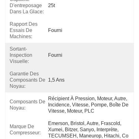
D'entreposage
25t
Dans La Glace:
Rapport Des
Essais De
Fourni
Machines:
Sortant-
Inspection
Fourni
Visuelle:
Garantie Des
Composants De
1,5 Ans
Noyau:
Récipient À Pression, Moteur, Autre, 
Composants De
Incidence, Vitesse, Pompe, Boîte De 
Noyau:
Vitesse, Moteur, PLC
Emerson, Bristol, Autre, Frascold, 
Marque De
Xumei, Bitzer, Sanyo, Interprète, 
Compresseur:
TECUMSEH, Maneurop, Hitachi, Co