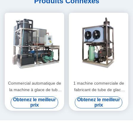
Produits Connexes
Commercial automatique de
1 machine commerciale de
la machine à glace de tube
fabricant de tube de glace
10T/24H pour la mer de
de Ton/24H automatique
Obtenez le meilleur
Obtenez le meilleur
ferme pour la barre de
prix
prix
poissons de nourriture