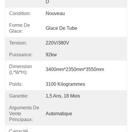
D
Condition:
Nouveau
Forme De
Glace De Tube
Glace:
Tension:
220V/380V
Puissance:
92kw
Dimension
3400mm*2350mm*3550mm
(L*W*H):
Poids:
3100 Kilogrammes
Garantie:
1,5 Ans, 18 Mois
Arguments De
Vente
Automatique
Principaux:
Capacité