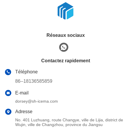
Réseaux sociaux
Contactez rapidement
Téléphone
86--18136585859
E-mail
dorsey@sh-icema.com
Adresse
No. 401 Luzhuang, route Changye, ville de Lijia, district de
Wujin, ville de Changzhou, province du Jiangsu