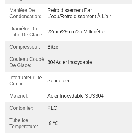
Manière De
Refroidissement Par 
Condensation:
L'eau/refroidissement À L'air
Diamètre Du
22mm/29mm/35 Millimètre
Tube De Glace:
Compresseur:
Bitzer
Couteau Coupé
304Acier Inoxydable
De Glace:
Interrupteur De
Schneider
Circuit:
Matériel:
Acier Inoxydable SUS304
Contonller:
PLC
Tube Ice
-8 ℃
Temperature: