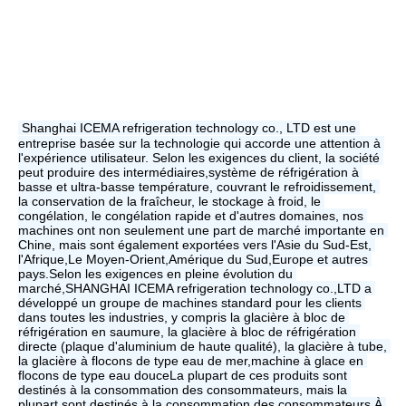
Shanghai ICEMA refrigeration technology co., LTD est une 
entreprise basée sur la technologie qui accorde une attention à 
l'expérience utilisateur. Selon les exigences du client, la société 
peut produire des intermédiaires,système de réfrigération à 
basse et ultra-basse température, couvrant le refroidissement, 
la conservation de la fraîcheur, le stockage à froid, le 
congélation, le congélation rapide et d'autres domaines, nos 
machines ont non seulement une part de marché importante en 
Chine, mais sont également exportées vers l'Asie du Sud-Est, 
l'Afrique,Le Moyen-Orient,Amérique du Sud,Europe et autres 
pays.Selon les exigences en pleine évolution du 
marché,SHANGHAI ICEMA refrigeration technology co.,LTD a 
développé un groupe de machines standard pour les clients 
dans toutes les industries, y compris la glacière à bloc de 
réfrigération en saumure, la glacière à bloc de réfrigération 
directe (plaque d'aluminium de haute qualité), la glacière à tube, 
la glacière à flocons de type eau de mer,machine à glace en 
flocons de type eau douceLa plupart de ces produits sont 
destinés à la consommation des consommateurs, mais la 
plupart sont destinés à la consommation des consommateurs.À 