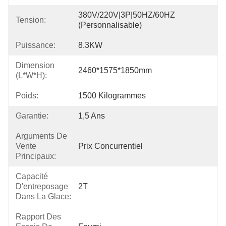
380V/220V|3P|50HZ/60HZ 
Tension:
(personnalisable)
Puissance:
8.3KW
Dimension
2460*1575*1850mm
(L*W*H):
Poids:
1500 Kilogrammes
Garantie:
1,5 Ans
Arguments De
Vente
Prix Concurrentiel
Principaux:
Capacité
D'entreposage
2T
Dans La Glace:
Rapport Des