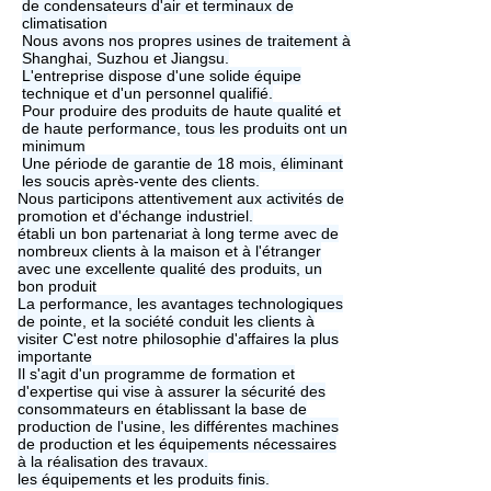
de condensateurs d'air et terminaux de
climatisation
Nous avons nos propres usines de traitement à
Shanghai, Suzhou et Jiangsu.
L'entreprise dispose d'une solide équipe
technique et d'un personnel qualifié.
Pour produire des produits de haute qualité et
de haute performance, tous les produits ont un
minimum
Une période de garantie de 18 mois, éliminant
les soucis après-vente des clients.
Nous participons attentivement aux activités de
promotion et d'échange industriel.
établi un bon partenariat à long terme avec de
nombreux clients à la maison et à l'étranger
avec une excellente qualité des produits, un
bon produit
La performance, les avantages technologiques
de pointe, et la société conduit les clients à
visiter C'est notre philosophie d'affaires la plus
importante
Il s'agit d'un programme de formation et
d'expertise qui vise à assurer la sécurité des
consommateurs en établissant la base de
production de l'usine, les différentes machines
de production et les équipements nécessaires
à la réalisation des travaux.
les équipements et les produits finis.