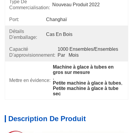
Type De
Nouveau Produit 2022
Commercialisation:
Port:
Changhaï
Détails
Cas En Bois
D'emballage:
Capacité
1000 Ensembles/ensembles 
D'approvisionnement:
Par   Mois
Machine à glace à tubes en 
gros sur mesure
, 
Mettre en évidence:
Petite machine à glace à tubes
, 
Petite machine à glace à tube 
sec
Description De Produit