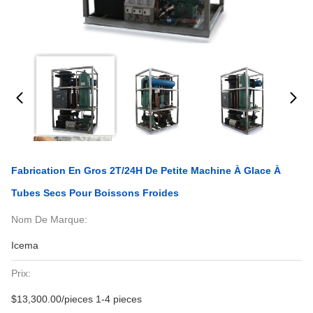
Fabrication En Gros 2T/24H De Petite Machine À Glace À
Tubes Secs Pour Boissons Froides
Nom De Marque:
Icema
Prix:
$13,300.00/pieces 1-4 pieces