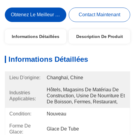
Obtenez Le Meilleur Prix
Contact Maintenant
Informations Détaillées
Description De Produit
Informations Détaillées
Lieu D'origine:
Changhaï, Chine
Hôtels, Magasins De Matériau De 
Industries
Construction, Usine De Nourriture Et 
Applicables:
De Boisson, Fermes, Restaurant,
Condition:
Nouveau
Forme De
Glace De Tube
Glace: