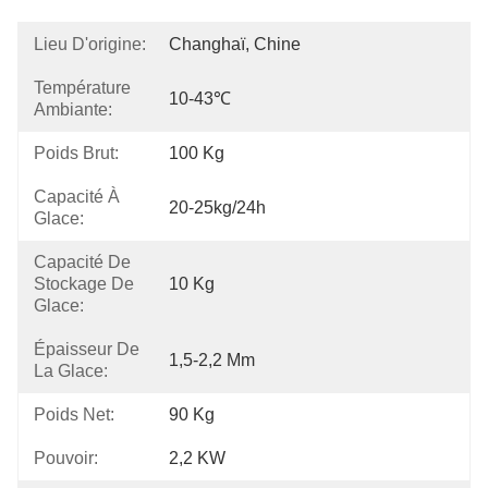
Lieu D'origine:
Changhaï, Chine
Température
10-43℃
Ambiante:
Poids Brut:
100 Kg
Capacité À
20-25kg/24h
Glace:
Capacité De
Stockage De
10 Kg
Glace:
Épaisseur De
1,5-2,2 Mm
La Glace:
Poids Net:
90 Kg
Pouvoir:
2,2 KW