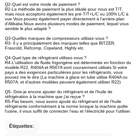
Nous avons notre usine OEM à Suzhou, spécialisée dans la
fourniture de toutes sortes de condenseurs à air et
d'équipements terminaux de climatisation. Nous avons nos
propres usines de traitement à Shanghai, Suzhou et
Jiangsu.Icema intègre des ressources technologiques, de
production et de logistique de haute qualité, spécialisées dans la
production et la commercialisation de machines à glace.La
société dispose d'une équipe technique solide et d'équipements
de production modernes, dédiés à Pour fabriquer des produits de
haute qualité et performants, tous les produits ont une période de
garantie minimale de 18 mois, éliminant ainsi les soucis après-
vente des clients.