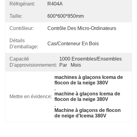
Réfrigérant:
R404A
Taille:
600*600*850mm
Contrôleur:
Contrôle Des Micro-Ordinateurs
Détails
Cas/conteneur En Bois
D'emballage:
Capacité
1000 Ensembles/ensembles 
D'approvisionnement:
Par   Mois
machines à glaçons Icema de 
flocon de la neige 380V
, 
machine à glaçons Icema de 
Mettre en évidence:
flocon de la neige 380V
, 
Machine à glaçons de flocon 
de neige d'Icema 380V