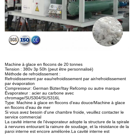
Machine à glace en flocons de 20 tonnes
Tension : 380v 3p 50h (peut être personnalisé)
Méthode de refroidissement :
Refroidissement par eau/refroidissement par air/refroidissement
par évaporation
Compresseur: German Bizter/Itay Refcomp ou autre marque
Évaporateur : acier au carbone avec
chromage/SUS304/SUS316L
Type: Machine à glace en flocons d'eau douce/Machine à glace
en flocons d'eau de mer
Si vous avez besoin d'une chambre froide, veuillez contacter le
service commercial
La cavité interne de l'évaporateur adopte la structure de la spirale
à nervures entourant la rainure de soudage, et la résistance de la
paroi interne est encore améliorée.La cavité interne est