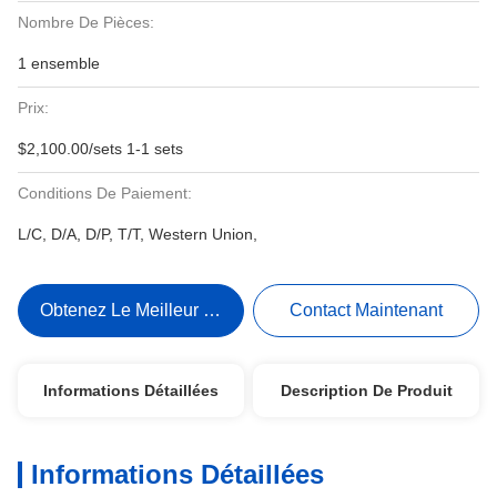
Nombre De Pièces:
1 ensemble
Prix:
$2,100.00/sets 1-1 sets
Conditions De Paiement:
L/C, D/A, D/P, T/T, Western Union,
Obtenez Le Meilleur Prix
Contact Maintenant
Informations Détaillées
Description De Produit
Informations Détaillées