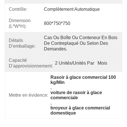
Contrôle:
Complètement Automatique
Dimension
800*750*750
(L*W*H):
Cas Ou Boîte Ou Conteneur En Bois 
Détails
De Contreplaqué Ou Selon Des 
D'emballage:
Demandes.
Capacité
2 Unités/unités Par   Mois
D'approvisionnement:
Rasoir à glace commercial 100 
kg/Min
, 
voiture de rasoir à glace 
Mettre en évidence:
commerciale
, 
broyeur à glace commercial 
domestique