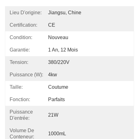
Lieu D'origine:
Jiangsu, Chine
Certification:
CE
Condition:
Nouveau
Garantie:
1 An, 12 Mois
Tension:
380/220V
Puissance (w):
4kw
Taille:
Coutume
Fonction:
Parfaits
Puissance
21W
D'entrée:
Volume De
1000mL
Conteneur: