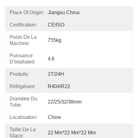
Place Of Origin:
Jiangsu China
Certification:
CE/ISO
Poids De La
755kg
Machine:
Puissance
4.6
D'Istallated:
Produits:
1T/24H
Réfrigérant:
R404/R22
Diamètre Du
22/25/32/38mm
Tube:
Localisation:
Chine
Taille De La
22 Mm*22 Mm*22 Mm
Glace: