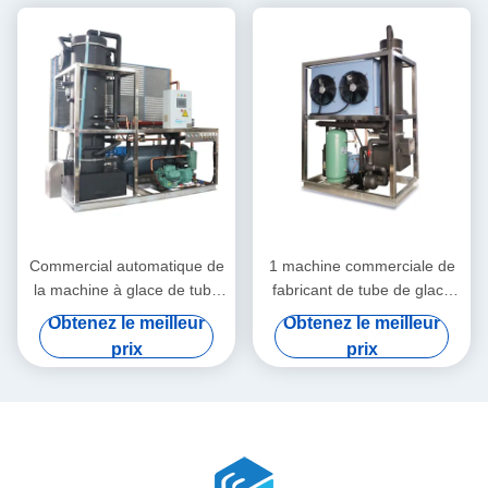
Commercial automatique de
1 machine commerciale de
la machine à glace de tube
fabricant de tube de glace
10T/24H pour la mer de
de Ton/24H automatique
Obtenez le meilleur
Obtenez le meilleur
ferme pour la barre de
prix
prix
poissons de nourriture