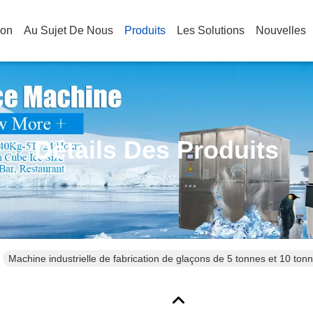
son
Au Sujet De Nous
Produits
Les Solutions
Nouvelles
Détails Des Produits
Machine industrielle de fabrication de glaçons de 5 tonnes et 10 to