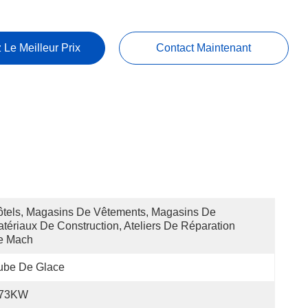
 Le Meilleur Prix
Contact Maintenant
tels, Magasins De Vêtements, Magasins De 
tériaux De Construction, Ateliers De Réparation 
e Mach
ube De Glace
.73KW