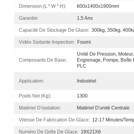
Dimension (l * W * H):
600x1400x1900mm
Garantie:
1,5 Ans
Capacité De Stockage De Glace:
300kg, 350kg, 400k
Vidéo Sortante Inspection:
Fourni
Unité De Pression, Moteur,
Composants De Base:
Engrenage, Pompe, Boîte D
PLC
Application:
Industriel
Poids Net (kg):
1300
Matériel D'isolation:
Matériel D'unité Centrale
Vitesse De Fabrication De Glace:
12-17 Minutes/tem
Numéro De Grille De Glace:
19X21X6