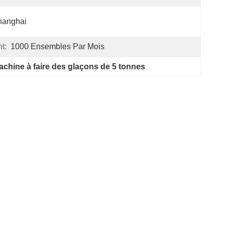
hanghai
t:
1000 Ensembles Par Mois
achine à faire des glaçons de 5 tonnes