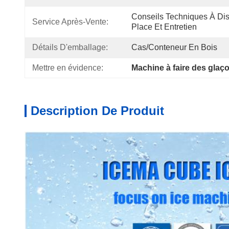
Conseils Techniques À Dista
Service Après-Vente:
Place Et Entretien
Détails D'emballage:
Cas/conteneur En Bois
Mettre en évidence:
Machine à faire des glaç
Description De Produit