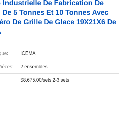
Industrielle De Fabrication De
 De 5 Tonnes Et 10 Tonnes Avec
ro De Grille De Glace 19X21X6 De
A
que:
ICEMA
ièces:
2 ensembles
$8,675.00/sets 2-3 sets