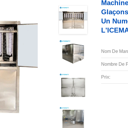
Machine 
Glaçons
Un Numé
L'ICEM
Nom De Mar
Nombre De P
Prix: