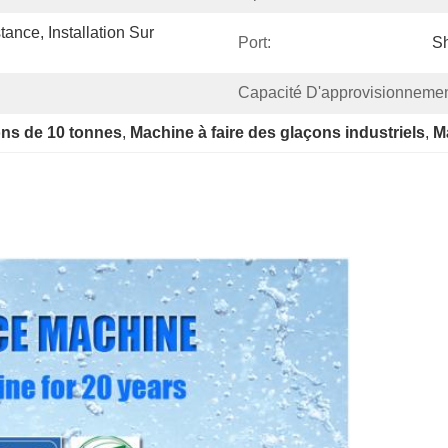
nce, Installation Sur 
Port:
S
Capacité D'approvisionnemen
ons de 10 tonnes
, 
Machine à faire des glaçons industriels
, 
M