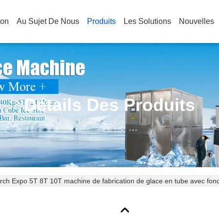
son
Au Sujet De Nous
Produits
Les Solutions
Nouvelles
Détails Des Produits
rch Expo 5T 8T 10T machine de fabrication de glace en tube avec fon