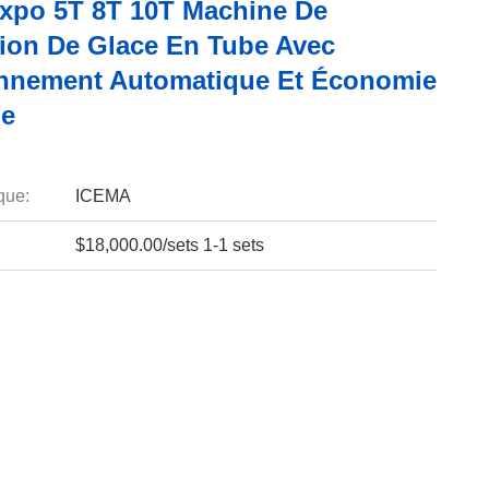
xpo 5T 8T 10T Machine De
tion De Glace En Tube Avec
nnement Automatique Et Économie
ie
que:
ICEMA
$18,000.00/sets 1-1 sets