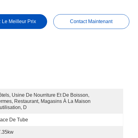
 Le Meilleur Prix
Contact Maintenant
tels, Usine De Nourriture Et De Boisson, 
rmes, Restaurant, Magasins À La Maison 
utilisation, D
lace De Tube
7.35kw