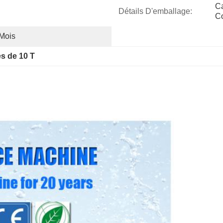
Ca
Détails D'emballage:
C
 Mois
s de 10 T