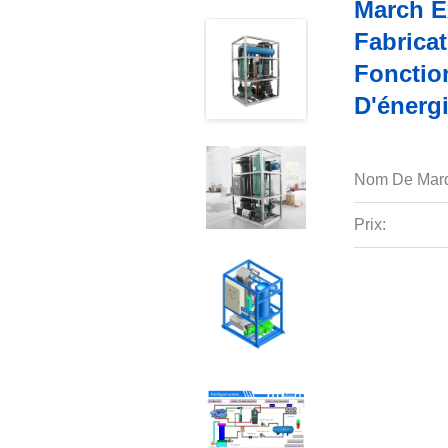
March E
Fabrica
Fonctio
D'énerg
Nom De Mar
Prix: