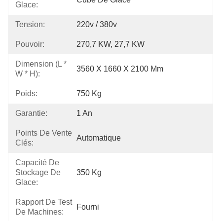
Glace:
Tension:
220v / 380v
Pouvoir:
270,7 KW, 27,7 KW
Dimension (l *
3560 X 1660 X 2100 Mm
W * H):
Poids:
750 Kg
Garantie:
1 An
Points De Vente
Automatique
Clés:
Capacité De
Stockage De
350 Kg
Glace:
Rapport De Test
Fourni
De Machines: