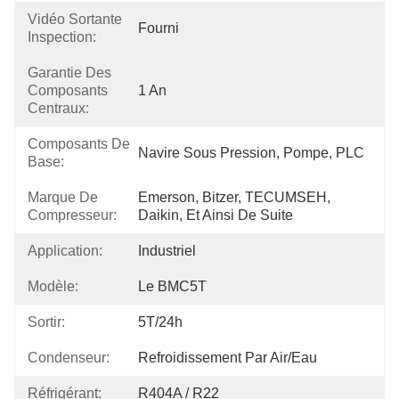
Vidéo Sortante
Fourni
Inspection:
Garantie Des
Composants
1 An
Centraux:
Composants De
Navire Sous Pression, Pompe, PLC
Base:
Marque De
Emerson, Bitzer, TECUMSEH, 
Compresseur:
Daikin, Et Ainsi De Suite
Application:
Industriel
Modèle:
Le BMC5T
Sortir:
5T/24h
Condenseur:
Refroidissement Par Air/eau
Réfrigérant:
R404A / R22