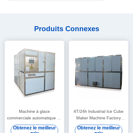
Produits Connexes
Machine à glace
4T/24h Industrial Ice Cube
commerciale automatique de
Maker Machine Factory
machine de glaçon de
Restaurant Shop
Obtenez le meilleur
Obtenez le meilleur
9T/24h industrielle pour la