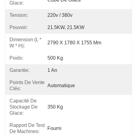
Glace:
Tension:
220v / 380v
Pouvoir:
21.5KW, 21.5KW
Dimension (l *
2790 X 1780 X 1755 Mm
W * H):
Poids:
500 Kg
Garantie:
1 An
Points De Vente
Automatique
Clés:
Capacité De
Stockage De
350 Kg
Glace:
Rapport De Test
Fourni
De Machines: