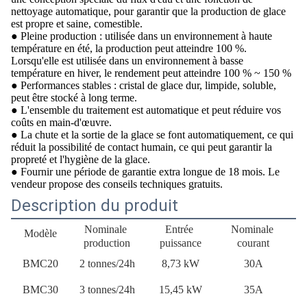
nettoyage automatique, pour garantir que la production de glace
est propre et saine, comestible.
● Pleine production : utilisée dans un environnement à haute
température en été, la production peut atteindre 100 %.
Lorsqu'elle est utilisée dans un environnement à basse
température en hiver, le rendement peut atteindre 100 % ~ 150 %
● Performances stables : cristal de glace dur, limpide, soluble,
peut être stocké à long terme.
●
L'ensemble du traitement est automatique et peut réduire vos
coûts en main-d'œuvre.
●
La chute et la sortie de la glace se font automatiquement, ce qui
réduit la possibilité de contact humain, ce qui peut garantir la
propreté et l'hygiène de la glace.
●
Fournir une période de garantie extra longue de 18 mois. Le
vendeur propose des conseils techniques gratuits.
Description du produit
Nominale
Entrée
Nominale
Modèle
production
puissance
courant
BMC20
2 tonnes/24h
8,73 kW
30A
BMC30
3 tonnes/24h
15,45 kW
35A