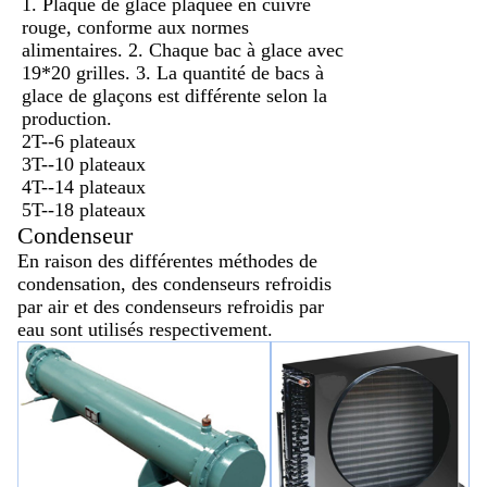
1. Plaque de glace plaquée en cuivre
rouge, conforme aux normes
alimentaires. 2. Chaque bac à glace avec
19*20 grilles. 3. La quantité de bacs à
glace de glaçons est différente selon la
production.
2T--6 plateaux
3T--10 plateaux
4T--
14 plateaux
5T--
18 plateaux
Condenseur
En raison des différentes méthodes de
condensation, des condenseurs refroidis
par air et des condenseurs refroidis par
eau sont utilisés respectivement.