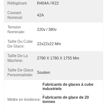
Réfrigérant:
R404A / R22
Courant
42A
Nominal:
Tension
220v / 380v
Nominale:
Taille Du Cube
22x22x22 Mm
De Glace:
Taille De La
2790 X 1780 X 1755 Mm
Machine:
Taille De Glace
Soutien
Personnalisée:
Fabricants de glaces à cube 
industriels
, 
Fabricants de glace de 20 
Mettre en évidence:
tonnes
, 