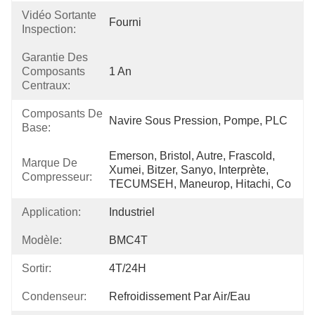
Vidéo Sortante
Fourni
Inspection:
Garantie Des
Composants
1 An
Centraux:
Composants De
Navire Sous Pression, Pompe, PLC
Base:
Emerson, Bristol, Autre, Frascold, 
Marque De
Xumei, Bitzer, Sanyo, Interprète, 
Compresseur:
TECUMSEH, Maneurop, Hitachi, Co
Application:
Industriel
Modèle:
BMC4T
Sortir:
4T/24H
Condenseur:
Refroidissement Par Air/eau