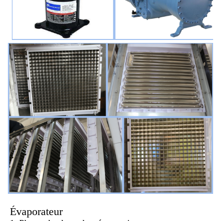
Évaporateur