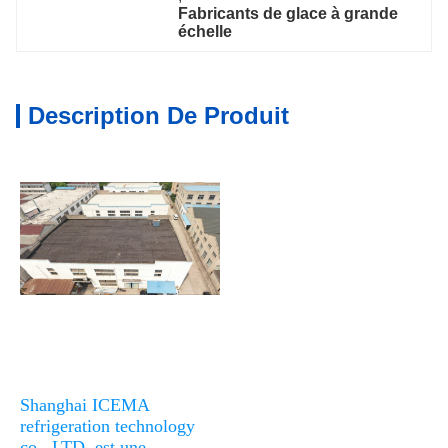
Fabricants de glace à grande 
échelle
Description De Produit
Shanghai ICEMA 
refrigeration technology 
co., LTD. est une 