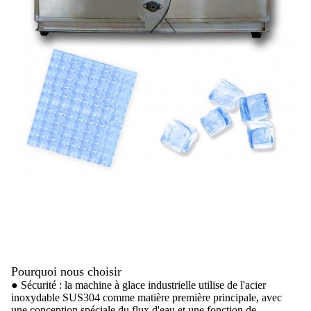
Pourquoi nous choisir
● Sécurité : la machine à glace industrielle utilise de l'acier
inoxydable SUS304 comme matière première principale, avec
une conception spéciale du flux d'eau et une fonction de