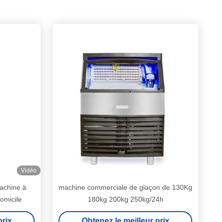
Vidéo
achine à
machine commerciale de glaçon de 130Kg
omicile
180kg 200kg 250kg/24h
prix
Obtenez le meilleur prix