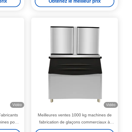
prix
Obtenez le meilleur prix
Vidéo
Vidéo
Fabricants
Meilleures ventes 1000 kg machines de
ines pour
fabrication de glaçons commerciaux à
haut rendement pour les entreprises à