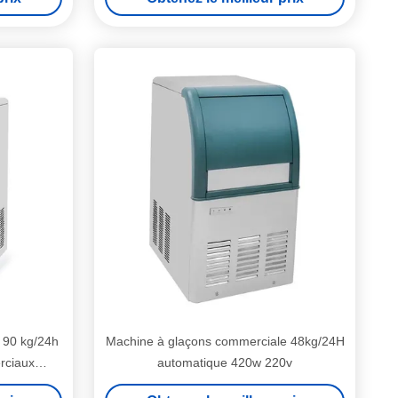
 90 kg/24h
Machine à glaçons commerciale 48kg/24H
rciaux
automatique 420w 220v
sie du Sud-