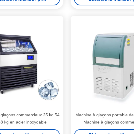
 glaçons commerciaux 25 kg 54
Machine à glaçons portable de
68 kg en acier inoxydable
Machine à glaçons comme
Café/Bar/Aliment frais/Hôtels A