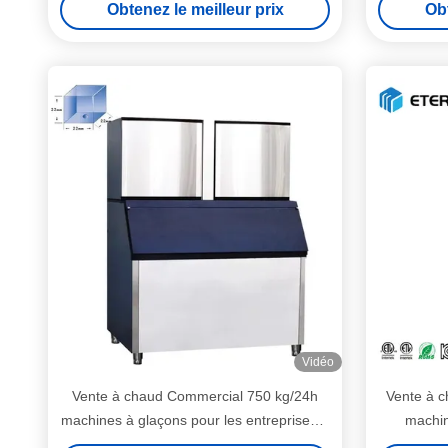
Obtenez le meilleur prix
Obt
Vidéo
Vente à chaud Commercial 750 kg/24h
Vente à c
machines à glaçons pour les entreprises à
machin
domicile