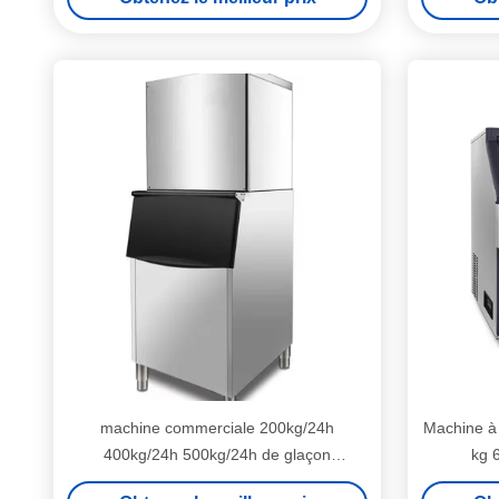
machine commerciale 200kg/24h
Machine à
400kg/24h 500kg/24h de glaçon
kg 
100kg/24h pour le