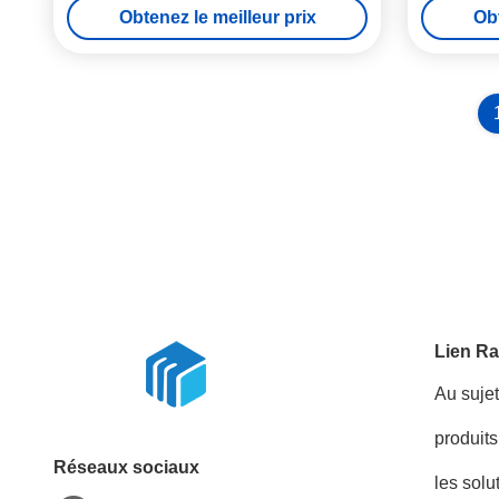
Obtenez le meilleur prix
Obt
Lien Ra
Au suje
produits
Réseaux sociaux
les solu