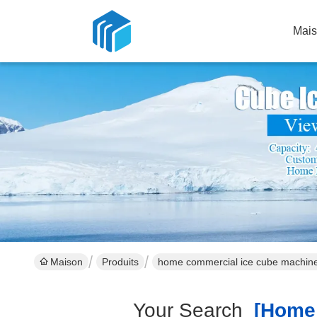
Mai
Maison
Produits
home commercial ice cube machine
Your Search
[home 