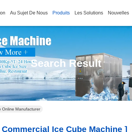
son
Au Sujet De Nous
Produits
Les Solutions
Nouvelles
Search Result
 Online Manufacturer
Commercial Ice Cube Machine ]