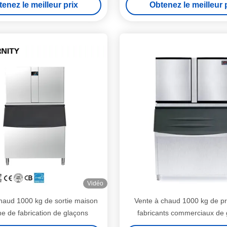
enez le meilleur prix
Obtenez le meilleur 
Vidéo
haud 1000 kg de sortie maison
Vente à chaud 1000 kg de pr
e de fabrication de glaçons
fabricants commerciaux de 