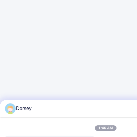
Dorsey
1:46 AM