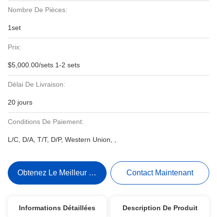
Nombre De Pièces:
1set
Prix:
$5,000.00/sets 1-2 sets
Délai De Livraison:
20 jours
Conditions De Paiement:
L/C, D/A, T/T, D/P, Western Union, ,
Obtenez Le Meilleur Prix
Contact Maintenant
Informations Détaillées
Description De Produit