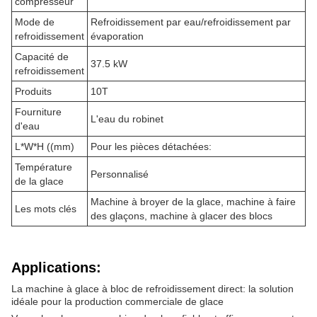
compresseur
Mode de
Refroidissement par eau/refroidissement par
refroidissement
évaporation
Capacité de
37.5 kW
refroidissement
Produits
10T
Fourniture
L'eau du robinet
d'eau
L*W*H ((mm)
Pour les pièces détachées:
Température
Personnalisé
de la glace
Machine à broyer de la glace, machine à faire
Les mots clés
des glaçons, machine à glacer des blocs
Applications:
La machine à glace à bloc de refroidissement direct: la solution
idéale pour la production commerciale de glace