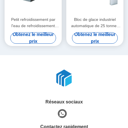
Petit refroidissement par
Bloc de glace industriel
l'eau de refroidissement
automatique de 25 tonnes
direct d'air de la machine à
faisant le refroidissement
Obtenez le meilleur
Obtenez le meilleur
glace 5t 380V de bloc
direct de machine
prix
prix
Réseaux sociaux
Contactez rapidement