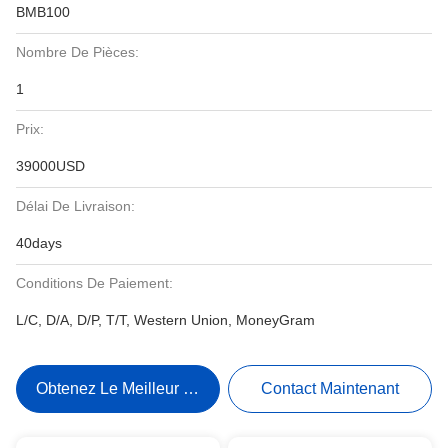
BMB100
Nombre De Pièces:
1
Prix:
39000USD
Délai De Livraison:
40days
Conditions De Paiement:
L/C, D/A, D/P, T/T, Western Union, MoneyGram
Obtenez Le Meilleur Prix
Contact Maintenant