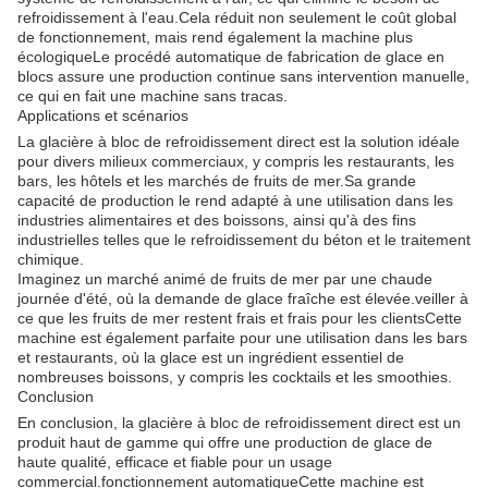
refroidissement à l'eau.Cela réduit non seulement le coût global
de fonctionnement, mais rend également la machine plus
écologiqueLe procédé automatique de fabrication de glace en
blocs assure une production continue sans intervention manuelle,
ce qui en fait une machine sans tracas.
Applications et scénarios
La glacière à bloc de refroidissement direct est la solution idéale
pour divers milieux commerciaux, y compris les restaurants, les
bars, les hôtels et les marchés de fruits de mer.Sa grande
capacité de production le rend adapté à une utilisation dans les
industries alimentaires et des boissons, ainsi qu'à des fins
industrielles telles que le refroidissement du béton et le traitement
chimique.
Imaginez un marché animé de fruits de mer par une chaude
journée d'été, où la demande de glace fraîche est élevée.veiller à
ce que les fruits de mer restent frais et frais pour les clientsCette
machine est également parfaite pour une utilisation dans les bars
et restaurants, où la glace est un ingrédient essentiel de
nombreuses boissons, y compris les cocktails et les smoothies.
Conclusion
En conclusion, la glacière à bloc de refroidissement direct est un
produit haut de gamme qui offre une production de glace de
haute qualité, efficace et fiable pour un usage
commercial.fonctionnement automatiqueCette machine est