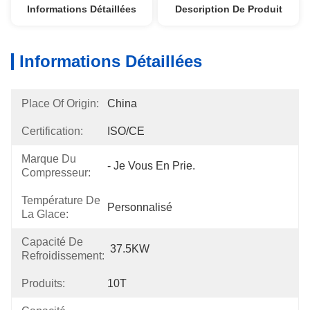
Informations Détaillées
Description De Produit
Informations Détaillées
Place Of Origin:
China
Certification:
ISO/CE
Marque Du
- Je Vous En Prie.
Compresseur:
Température De
Personnalisé
La Glace:
Capacité De
37.5KW
Refroidissement:
Produits:
10T