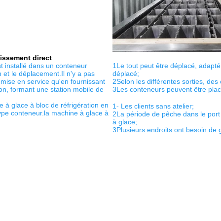
dissement direct
1Le tout peut être déplacé, adapté 
 installé dans un conteneur 
déplacé;
n et le déplacement.Il n'y a pas 
2Selon les différentes sorties, de
mise en service qu'en fournissant 
3Les conteneurs peuvent être placé
mion, formant une station mobile de 
 à glace à bloc de réfrigération en 
1- Les clients sans atelier;
pe conteneur.la machine à glace à 
2La période de pêche dans le port 
à glace;
3Plusieurs endroits ont besoin de 