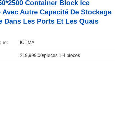
50*2500 Container Block Ice
 Avec Autre Capacité De Stockage
e Dans Les Ports Et Les Quais
que:
ICEMA
$19,999.00/pieces 1-4 pieces