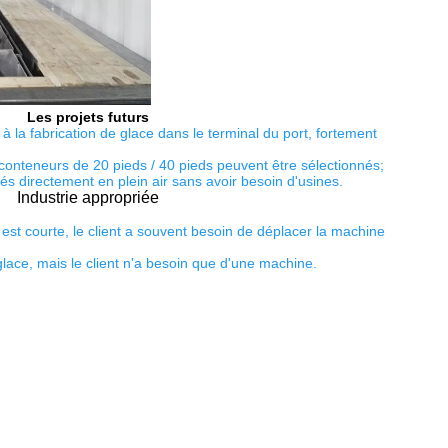
Les projets futurs
à la fabrication de glace dans le terminal du port, fortement 
s conteneurs de 20 pieds / 40 pieds peuvent être sélectionnés;
s directement en plein air sans avoir besoin d'usines.
Industrie appropriée
est courte, le client a souvent besoin de déplacer la machine 
glace, mais le client n'a besoin que d'une machine.