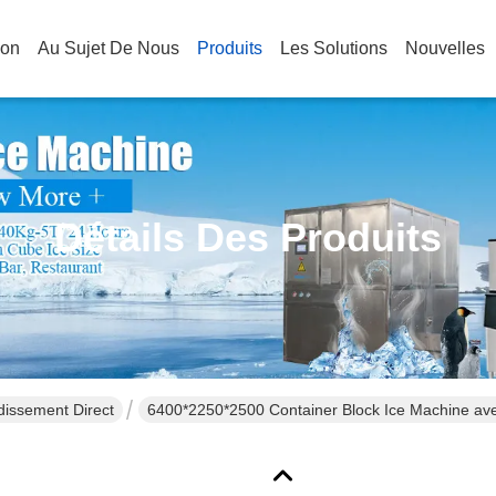
son
Au Sujet De Nous
Produits
Les Solutions
Nouvelles
Détails Des Produits
dissement Direct
6400*2250*2500 Container Block Ice Machine avec 
quais