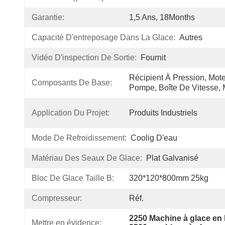
Garantie:
1,5 Ans, 18Months
Capacité D'entreposage Dans La Glace:
Autres
Vidéo D'inspection De Sortie:
Fournit
Récipient À Pression, Moteu
Composants De Base:
Pompe, Boîte De Vitesse, 
Application Du Projet:
Produits Industriels
Mode De Refroidissement:
Coolig D'eau
Matériau Des Seaux De Glace:
Plat Galvanisé
Bloc De Glace Taille B:
320*120*800mm 25kg
Compresseur:
Réf.
2250 Machine à glace en
Mettre en évidence: