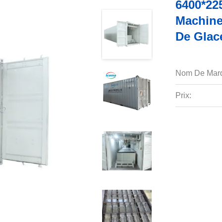
6400*22
Machine
De Glac
Nom De Mar
Prix: