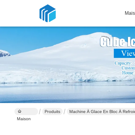
Mai
Produits
Machine À Glace En Bloc À Refroi
Maison