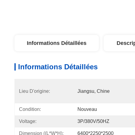
Informations Détaillées
Descri
Informations Détaillées
Lieu D'origine:
Jiangsu, Chine
Condition:
Nouveau
Voltage:
3P/380V/50HZ
Dimension ((L*W*H):
6400*2250*2500