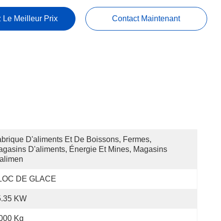
 Le Meilleur Prix
Contact Maintenant
brique D'aliments Et De Boissons, Fermes, 
gasins D'aliments, Énergie Et Mines, Magasins 
alimen
LOC DE GLACE
5.35 KW
000 Kg