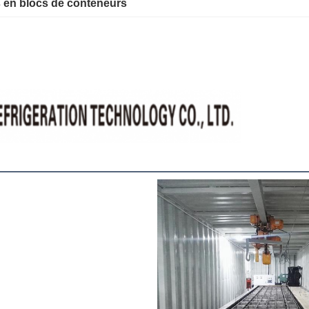
 en blocs de conteneurs