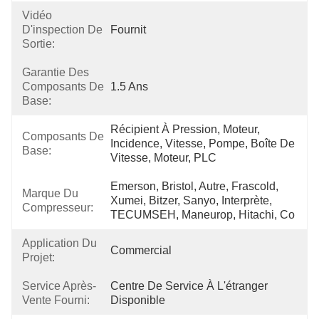
Vidéo
D'inspection De
Fournit
Sortie:
Garantie Des
Composants De
1.5 Ans
Base:
Récipient À Pression, Moteur, 
Composants De
Incidence, Vitesse, Pompe, Boîte De 
Base:
Vitesse, Moteur, PLC
Emerson, Bristol, Autre, Frascold, 
Marque Du
Xumei, Bitzer, Sanyo, Interprète, 
Compresseur:
TECUMSEH, Maneurop, Hitachi, Co
Application Du
Commercial
Projet:
Service Après-
Centre De Service À L'étranger 
Vente Fourni:
Disponible