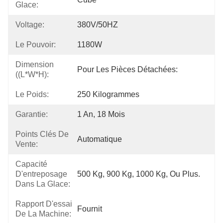
Glace:
Voltage:
380V/50HZ
Le Pouvoir:
1180W
Dimension
Pour Les Pièces Détachées:
((L*W*H):
Le Poids:
250 Kilogrammes
Garantie:
1 An, 18 Mois
Points Clés De
Automatique
Vente:
Capacité
D'entreposage
500 Kg, 900 Kg, 1000 Kg, Ou Plus.
Dans La Glace:
Rapport D'essai
Fournit
De La Machine: