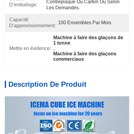
Contreplaqué Ou Carton Ou Selon 
D'emballage:
Les Demandes.
Capacité
100 Ensembles Par Mois
D'approvisionnement:
Machine à faire des glaçons de 
1 tonne
Mettre en évidence:
, 
Machine à faire des glaçons 
commerciaux
Description De Produit