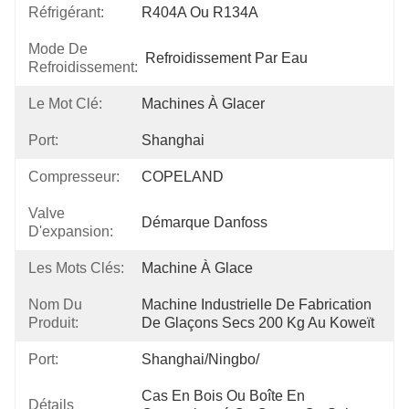
Réfrigérant:
R404A Ou R134A
Mode De
Refroidissement Par Eau
Refroidissement:
Le Mot Clé:
Machines À Glacer
Port:
Shanghai
Compresseur:
COPELAND
Valve
Démarque Danfoss
D'expansion:
Les Mots Clés:
Machine À Glace
Nom Du
Machine Industrielle De Fabrication 
Produit:
De Glaçons Secs 200 Kg Au Koweït
Port:
Shanghai/Ningbo/
Cas En Bois Ou Boîte En 
Détails