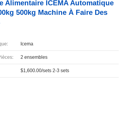
e Alimentaire ICEMA Automatique
00kg 500kg Machine À Faire Des
s
que:
Icema
ièces:
2 ensembles
$1,600.00/sets 2-3 sets