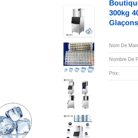
Boutiqu
300kg 4
Glaçon
Nom De Mar
Nombre De P
Prix: