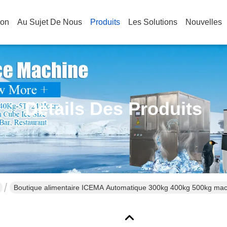
son
Au Sujet De Nous
Produits
Les Solutions
Nouvelles
Détails Des Produits
Boutique alimentaire ICEMA Automatique 300kg 400kg 500kg mach