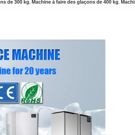
ons de 300 kg
, 
Machine à faire des glaçons de 400 kg
, 
Machi