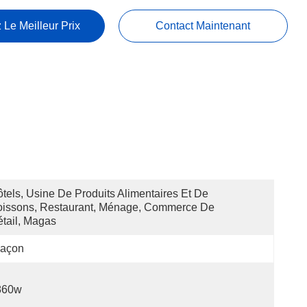
 Le Meilleur Prix
Contact Maintenant
tels, Usine De Produits Alimentaires Et De 
issons, Restaurant, Ménage, Commerce De 
tail, Magas
laçon
860w