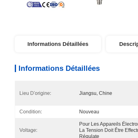
Informations Détaillées
Descri
Informations Détaillées
Lieu D'origine:
Jiangsu, Chine
Condition:
Nouveau
Pour Les Appareils Électr
Voltage:
La Tension Doit Être Effect
Régulate