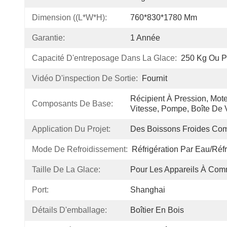
Dimension ((L*W*H):
760*830*1780 Mm
Garantie:
1 Année
Capacité D'entreposage Dans La Glace:
250 Kg Ou P
Vidéo D'inspection De Sortie:
Fournit
Récipient À Pression, Moteu
Composants De Base:
Vitesse, Pompe, Boîte De 
Application Du Projet:
Des Boissons Froides Co
Mode De Refroidissement:
Réfrigération Par Eau/réfr
Taille De La Glace:
Pour Les Appareils À Co
Port:
Shanghai
Détails D'emballage:
Boîtier En Bois