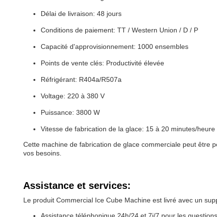
Délai de livraison: 48 jours
Conditions de paiement: TT / Western Union / D / P
Capacité d'approvisionnement: 1000 ensembles
Points de vente clés: Productivité élevée
Réfrigérant: R404a/R507a
Voltage: 220 à 380 V
Puissance: 3800 W
Vitesse de fabrication de la glace: 15 à 20 minutes/heure
Cette machine de fabrication de glace commerciale peut être p
vos besoins.
Assistance et services:
Le produit Commercial Ice Cube Machine est livré avec un sup
Assistance téléphonique 24h/24 et 7j/7 pour les question