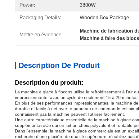
Power:
3800W
Packaging Details:
Wooden Box Package
Machine de fabrication d
Mettre en évidence:
Machine à faire des bloc
Description De Produit
Description du produit:
La machine à glace à flocons utilise le refroidissement à l'air 
impressionnante, avec un cycle de seulement 15 à 20 minutes p
En plus de ses performances impressionnantes, la machine de fab
durable et facile à nettoyerLe panneau de commande est simple 
connaissent pas la machine peuvent l'utiliser facilement.
Une autre caractéristique essentielle de la machine à glace com
supplémentaireCe qui en fait un choix polyvalent et rentable pou
Dans l'ensemble, la machine à glace commerciale est un excellen
recherche d'une glacière de qualité supérieure, n'oubliez pas d