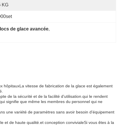
5 KG
000set
blocs de glace avancée
, 
aux hôpitauxLa vitesse de fabrication de la glace est également
é.
 la sécurité et de la facilité d'utilisation.qui le rendent
ce qui signifie que même les membres du personnel qui ne
é dans une variété de paramètres sans avoir besoin d'équipement
e et de haute qualité.et conception convivialeSi vous êtes à la