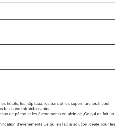
es hôtels, les hôpitaux, les bars et les supermarchés.Il peut
es boissons rafraîchissantes.
teaux de pêche et les événements en plein air.,Ce qui en fait un
cation d'événements.Ce qui en fait la solution idéale pour les