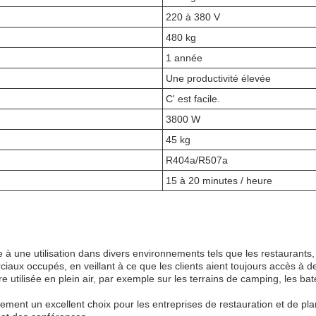
220 à 380 V
480 kg
1 année
Une productivité élevée
C' est facile.
3800 W
45 kg
R404a/R507a
15 à 20 minutes / heure
 une utilisation dans divers environnements tels que les restaurants, l
aux occupés, en veillant à ce que les clients aient toujours accès à d
 utilisée en plein air, par exemple sur les terrains de camping, les ba
 un excellent choix pour les entreprises de restauration et de planifi