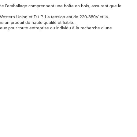
ls de l'emballage comprennent une boîte en bois, assurant que le
Western Union et D / P. La tension est de 220-380V et la
s un produit de haute qualité et fiable.
 pour toute entreprise ou individu à la recherche d'une