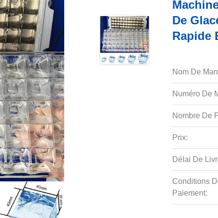
Machine
De Glac
Rapide 
Nom De Mar
Numéro De M
Nombre De P
Prix:
Délai De Livr
Conditions D
Paiement: