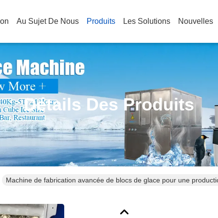
son
Au Sujet De Nous
Produits
Les Solutions
Nouvelles
Détails Des Produits
Machine de fabrication avancée de blocs de glace pour une producti