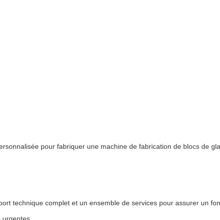
ersonnalisée pour fabriquer une machine de fabrication de blocs de gl
port technique complet et un ensemble de services pour assurer un fon
s urgentes