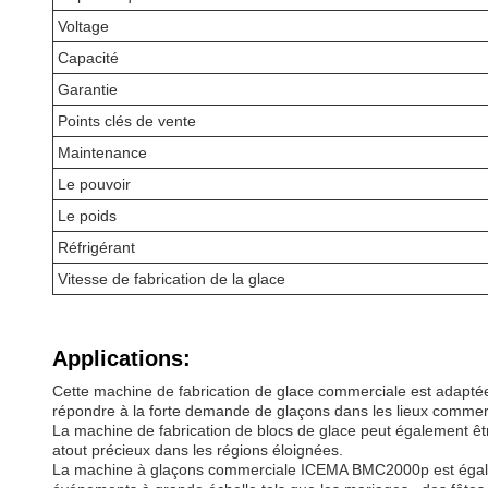
Voltage
Capacité
Garantie
Points clés de vente
Maintenance
Le pouvoir
Le poids
Réfrigérant
Vitesse de fabrication de la glace
Applications:
Cette machine de fabrication de glace commerciale est adaptée à
répondre à la forte demande de glaçons dans les lieux commerci
La machine de fabrication de blocs de glace peut également être
atout précieux dans les régions éloignées.
La machine à glaçons commerciale ICEMA BMC2000p est également