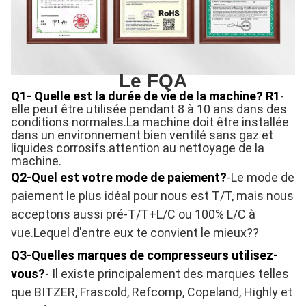
Le FQA
Q1- Quelle est la durée de vie de la machine?
R1
-
elle peut être utilisée pendant 8 à 10 ans dans des
conditions normales.La machine doit être installée
dans un environnement bien ventilé sans gaz et
liquides corrosifs.attention au nettoyage de la
machine.
Q2-Quel est votre mode de paiement?
-Le mode de
paiement le plus idéal pour nous est T/T, mais nous
acceptons aussi pré-T/T+L/C ou 100% L/C à
vue.Lequel d'entre eux te convient le mieux??
Q3-Quelles marques de compresseurs utilisez-
vous?
- Il existe principalement des marques telles
que BITZER, Frascold, Refcomp, Copeland, Highly et