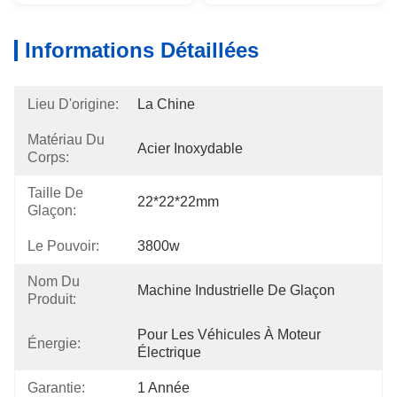
Informations Détaillées
Lieu D'origine:
La Chine
Matériau Du
Acier Inoxydable
Corps:
Taille De
22*22*22mm
Glaçon:
Le Pouvoir:
3800w
Nom Du
Machine Industrielle De Glaçon
Produit:
Pour Les Véhicules À Moteur 
Énergie:
Électrique
Garantie:
1 Année