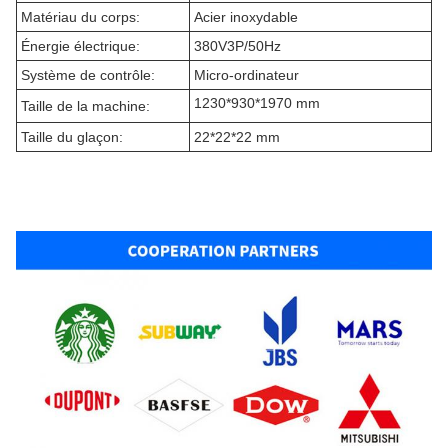
Matériau du corps:
Acier inoxydable
Énergie électrique:
380V3P/50Hz
Système de contrôle:
Micro-ordinateur
1230*930*1970 mm
Taille de la machine:
Taille du glaçon:
22*22*22 mm