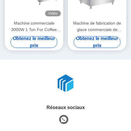
Vidéo
Machine commerciale
Machine de fabrication de
3000W 1 Ton For Coffee
glace commerciale de
Bar/restaurant/hôtels de
500KG 700KG 900KG
Obtenez le meilleur
Obtenez le meilleur
glaçon 1000KG/24H
1000KG/jour
prix
prix
Réseaux sociaux