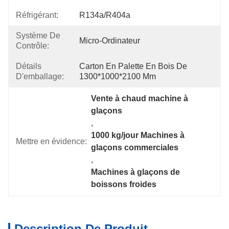
Réfrigérant:
R134a/R404a
Système De
Micro-Ordinateur
Contrôle:
Détails
Carton En Palette En Bois De 
D'emballage:
1300*1000*2100 Mm
Vente à chaud machine à 
glaçons
, 
1000 kg/jour Machines à 
Mettre en évidence:
glaçons commerciales
, 
Machines à glaçons de 
boissons froides
Description De Produit