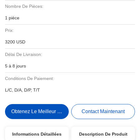
Nombre De Pièces:
1 pièce
Prix:
3200 USD
Délai De Livraison:
5 à 8 jours
Conditions De Paiement:
L/C, D/A, D/P, T/T
Obtenez Le Meilleur Prix
Contact Maintenant
Informations Détaillées
Description De Produit