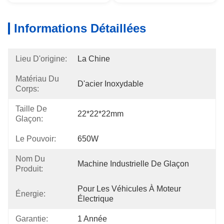
Informations Détaillées
Lieu D'origine:
La Chine
Matériau Du
D'acier Inoxydable
Corps:
Taille De
22*22*22mm
Glaçon:
Le Pouvoir:
650W
Nom Du
Machine Industrielle De Glaçon
Produit:
Pour Les Véhicules À Moteur 
Énergie:
Électrique
Garantie:
1 Année