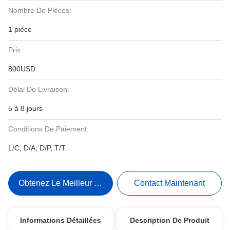
Nombre De Pièces:
1 pièce
Prix:
800USD
Délai De Livraison:
5 à 8 jours
Conditions De Paiement:
L/C, D/A, D/P, T/T
Obtenez Le Meilleur Prix
Contact Maintenant
Informations Détaillées
Description De Produit