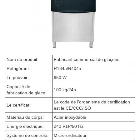
Nom du produit:
Fabricant commercial de glaçons
Réfrigérant:
R134a/R404a
Le pouvoir:
650 W
Capacité de
100 kg/24h
fabrication de glace:
Le code de l'organisme de certification
Le certificat:
est le CE/CCC/ISO
Matériau du corps:
Acier inoxydable
Énergie électrique:
240 V1P/50 Hz
Système de contrôle:
Micro-ordinateur