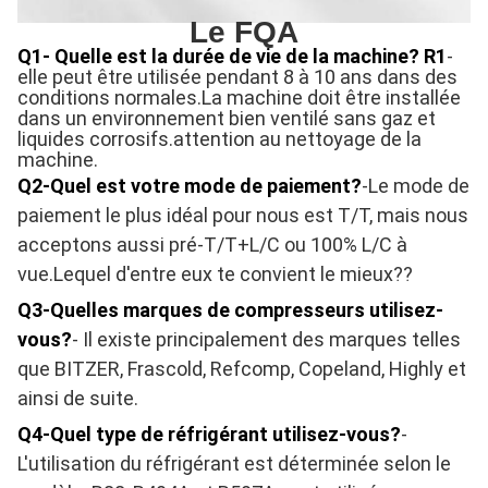
Le FQA
Q1- Quelle est la durée de vie de la machine?
R1
-
elle peut être utilisée pendant 8 à 10 ans dans des
conditions normales.La machine doit être installée
dans un environnement bien ventilé sans gaz et
liquides corrosifs.attention au nettoyage de la
machine.
Q2-Quel est votre mode de paiement?
-Le mode de
paiement le plus idéal pour nous est T/T, mais nous
acceptons aussi pré-T/T+L/C ou 100% L/C à
vue.Lequel d'entre eux te convient le mieux??
Q3-Quelles marques de compresseurs utilisez-
vous?
- Il existe principalement des marques telles
que BITZER, Frascold, Refcomp, Copeland, Highly et
ainsi de suite.
Q4-Quel type de réfrigérant utilisez-vous?
-
L'utilisation du réfrigérant est déterminée selon le